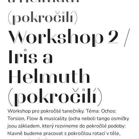
(pokročilí)
Workshop 2 /
Iris a
Helmuth
(pokročilí)
Workshop pro pokročilé tanečníky. Téma: Ochos:
Torsion, Flow & musicality (ocha neboli tango osmičky
jsou základem, který rozvineme do pokročilé podoby:
hlavně budeme pracovat s pokročilou rotací v těle,