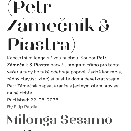
(Petr
Zámečník &
Piastra)
Koncertní milonga s živou hudbou. Soubor
Petr
Zámečník & Piastra
nacvičil program přímo pro tento
večer a tady ho také odehraje poprvé. Žádná konzerva,
žádný playlist, který si pustíte doma desetkrát stejně.
Petr Zámečník napsal aranže s jediným cílem: aby se
na ně dobře …
Published:
22. 05. 2026
By
Filip Paldia
Milonga Sesamo