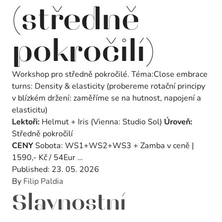
(středně
pokročilí)
Workshop pro středně pokročilé. Téma:Close embrace
turns: Density & elasticity (probereme rotační principy
v blízkém držení: zaměříme se na hutnost, napojení a
elasticitu)
Lektoři:
Helmut + Iris (Vienna: Studio Sol)
Úroveň:
Středně pokročilí
CENY
Sobota: WS1+WS2+WS3 + Zamba v ceně |
1590,- Kč / 54Eur …
Published:
23. 05. 2026
By
Filip Paldia
Slavnostní