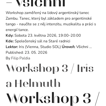
– všichni
Workshop zaměřený na lidový argentinský tanec
Zambu. Tanec, který byl základem pro argentinské
tango - naučíte se z něj intenzitu, muzikalitu a práci s
energií tance.
Kdy:
Sobota 23. května 2026, 19:00–20:00
Kde:
Společenský sál na Staré radnici
Lektor:
Iris (Vienna, Studio SOL)
Úroveň:
Všichni …
Published:
23. 05. 2026
By
Filip Paldia
Workshop 3 / Iris
a Helmuth
Workshop 3 /