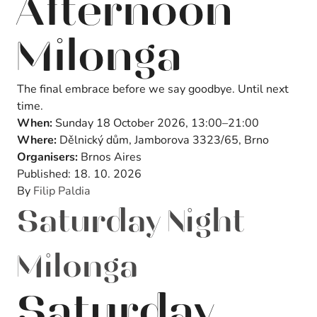
Afternoon
Milonga
The final embrace before we say goodbye. Until next
time.
When:
Sunday 18 October 2026, 13:00–21:00
Where:
Dělnický dům, Jamborova 3323/65, Brno
Organisers:
Brnos Aires
Published:
18. 10. 2026
By
Filip Paldia
Saturday Night
Milonga
Saturday