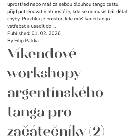
uprostřed nebo máš za sebou dlouhou tango cestu,
přijď potrénovat v atmosféře, kde se nemusíš bát dělat
chyby. Praktika je prostor, kde máš šanci tango
vstřebat a usadit do …
Published:
01. 02. 2026
By
Filip Paldia
Víkendové
workshopy
argentinského
tanga pro
začátečníky (2)