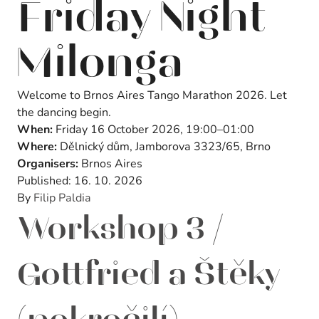
Friday Night
Milonga
Welcome to Brnos Aires Tango Marathon 2026. Let
the dancing begin.
When:
Friday 16 October 2026, 19:00–01:00
Where:
Dělnický dům, Jamborova 3323/65, Brno
Organisers:
Brnos Aires
Published:
16. 10. 2026
By
Filip Paldia
Workshop 3 /
Gottfried a Štěky