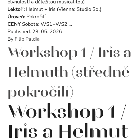
plynulostí a důležitou musicalitou)
Lektoři:
Helmut + Iris (Vienna: Studio Sol)
Úroveň:
Pokročilí
CENY
Sobota: WS1+WS2 …
Published:
23. 05. 2026
By
Filip Paldia
Workshop 1 / Iris a
Helmuth (středně
pokročilí)
Workshop 1 /
Iris a Helmut