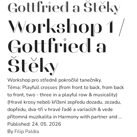
Gottfried a Štěky
Workshop 1 /
Gottfried a
Štěky
Workshop pro středně pokročilé tanečníky.
Téma: Playfull crosses (from front to back, from back
to front, two - three in a playful row & musicality)
(Hravé krosy neboli křížení zepředu dozadu, zezadu,
dopředu, dva-tři v hravé řadě a variacích & vede
přítomná muzikalita in Harmony with partner and …
Published:
24. 05. 2026
By
Filip Paldia