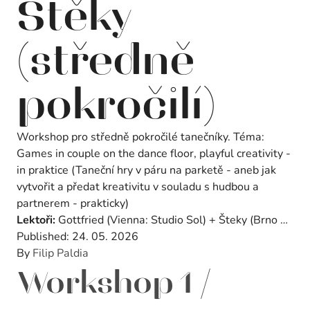
Štěky
(středně
pokročilí)
Workshop pro středně pokročilé tanečníky. Téma:
Games in couple on the dance floor, playful creativity -
in praktice (Taneční hry v páru na parketě - aneb jak
vytvořit a předat kreativitu v souladu s hudbou a
partnerem - prakticky)
Lektoři:
Gottfried (Vienna: Studio Sol) + Šteky (Brno …
Published:
24. 05. 2026
By
Filip Paldia
Workshop 1 /