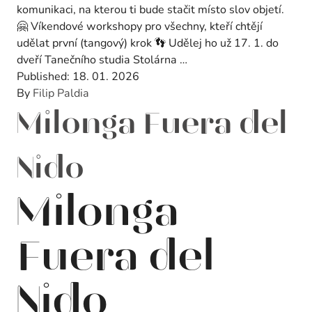
komunikaci, na kterou ti bude stačit místo slov objetí.
🤗 Víkendové workshopy pro všechny, kteří chtějí
udělat první (tangový) krok 👣 Udělej ho už 17. 1. do
dveří Tanečního studia Stolárna …
Published:
18. 01. 2026
By
Filip Paldia
Milonga Fuera del
Nido
Milonga
Fuera del
Nido