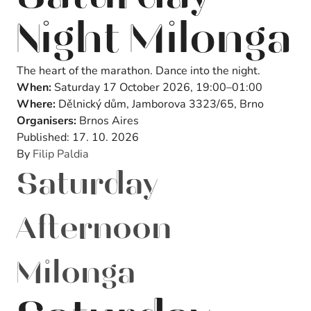
Night Milonga
The heart of the marathon. Dance into the night.
When:
Saturday 17 October 2026, 19:00–01:00
Where:
Dělnický dům, Jamborova 3323/65, Brno
Organisers:
Brnos Aires
Published:
17. 10. 2026
By
Filip Paldia
Saturday
Afternoon
Milonga