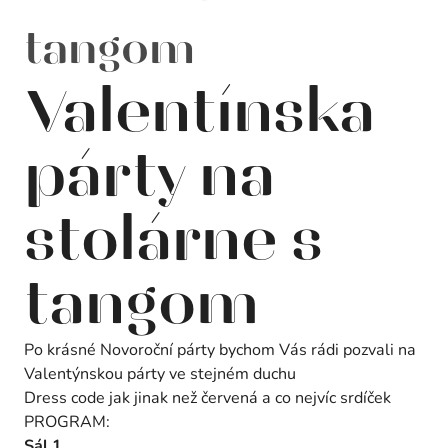
tangom
Valentínska
párty na
stolárne s
tangom
Po krásné Novoroční párty bychom Vás rádi pozvali na
Valentýnskou párty ve stejném duchu
Dress code jak jinak než červená a co nejvíc srdíček
PROGRAM:
Sál 1