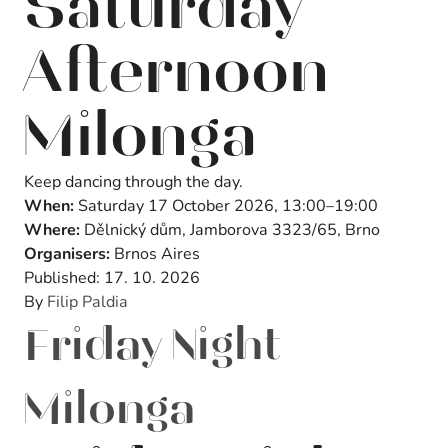
Saturday
Afternoon
Milonga
Keep dancing through the day.
When:
Saturday 17 October 2026, 13:00–19:00
Where:
Dělnický dům, Jamborova 3323/65, Brno
Organisers:
Brnos Aires
Published:
17. 10. 2026
By
Filip Paldia
Friday Night
Milonga