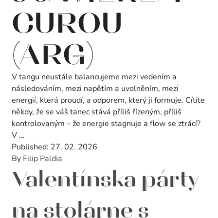
CUROU
(ARG)
V tangu neustále balancujeme mezi vedením a
následováním, mezi napětím a uvolněním, mezi
energií, která proudí, a odporem, který ji formuje. Cítíte
někdy, že se váš tanec stává příliš řízeným, příliš
kontrolovaným – že energie stagnuje a flow se ztrácí?
V …
Published:
27. 02. 2026
By
Filip Paldia
Valentínska párty
na stolárne s