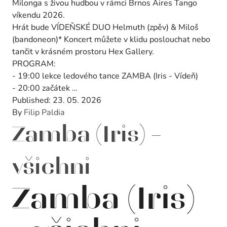
Milonga s živou hudbou v rámci Brnos Aires Tango
víkendu 2026.
Hrát bude VÍDEŇSKÉ DUO Helmuth (zpěv) & Miloš
(bandoneon)
* Koncert můžete v klidu poslouchat nebo
tančit v krásném prostoru Hex Gallery.
PROGRAM:
- 19:00 lekce ledového tance ZAMBA (Iris - Vídeň)
- 20:00 začátek …
Published:
23. 05. 2026
By
Filip Paldia
Zamba (Iris) –
všichni
Zamba (Iris)