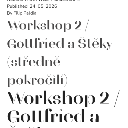
Published:
24. 05. 2026
By
Filip Paldia
Workshop 2 /
Gottfried a Štěky
(středně
pokročilí)
Workshop 2 /
Gottfried a