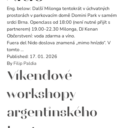
Eng. below: Další Milonga tentokrát v úchvatných
prostorách v parkovacím domě Domini Park v samém
srdci Brna. Openclass od 18:00 (není nutné přijít s
partnerem) 19.00-22.30 Milonga, DJ Kenan
Občerstvení: voda zdarma a víno.
Fuera del Nido doslova znamená „mimo hnízdo“. V
tomto …
Published:
17. 01. 2026
By
Filip Paldia
Víkendové
workshopy
argentinského