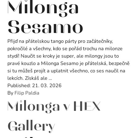
Milonga
Sesamo
Přijď na přátelskou tango párty pro začátečníky,
pokročilé a všechny, kdo se pořád trochu na milonze
stydí! Naučit se kroky je super, ale milongy jsou to
pravé kouzlo a Milonga Sesamo je přátelská, bezpečně
si tu můžeš projít a uplatnit všechno, co ses naučil na
lekcích. Získáš ale …
Published:
21. 03. 2026
By
Filip Paldia
Milonga v HEX
Gallery