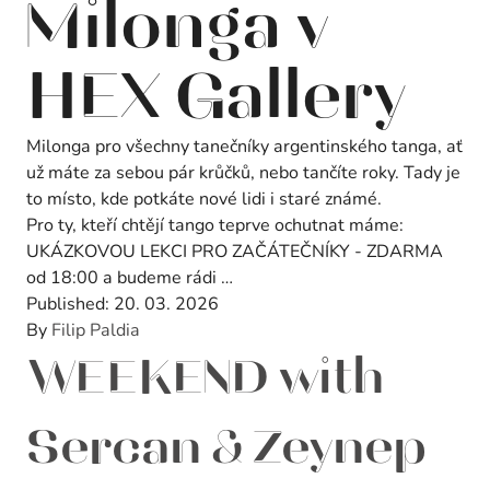
Milonga v
HEX Gallery
Milonga pro všechny tanečníky argentinského tanga, ať
už máte za sebou pár krůčků, nebo tančíte roky. Tady je
to místo, kde potkáte nové lidi i staré známé.
Pro ty, kteří chtějí tango teprve ochutnat máme:
UKÁZKOVOU LEKCI PRO ZAČÁTEČNÍKY - ZDARMA
od 18:00 a budeme rádi …
Published:
20. 03. 2026
By
Filip Paldia
WEEKEND with
Sercan & Zeynep