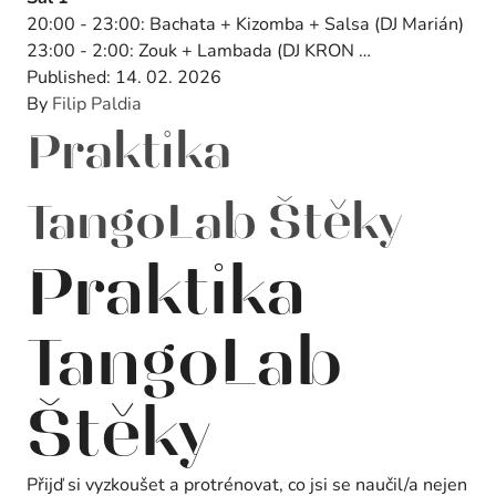
20:00 - 23:00: Bachata + Kizomba + Salsa (DJ Marián)
23:00 - 2:00: Zouk + Lambada (DJ KRON …
Published:
14. 02. 2026
By
Filip Paldia
Praktika
TangoLab Štěky
Praktika
TangoLab
Štěky
Přijď si vyzkoušet a protrénovat, co jsi se naučil/a nejen