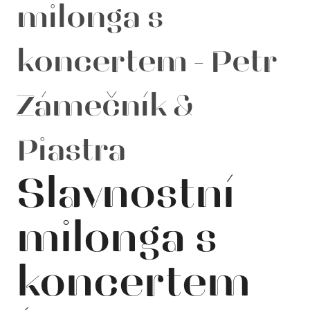
milonga s
koncertem - Petr
Zámečník &
Piastra
Slavnostní
milonga s
koncertem