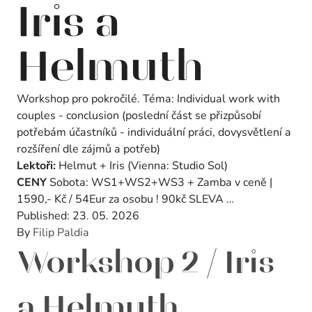
Iris a
Helmuth
Workshop pro pokročilé. Téma: Individual work with
couples - conclusion (poslední část se přizpůsobí
potřebám účastníků - individuální práci, dovysvětlení a
rozšíření dle zájmů a potřeb)
Lektoři:
Helmut + Iris (Vienna: Studio Sol)
CENY
Sobota: WS1+WS2+WS3 + Zamba v ceně |
1590,- Kč / 54Eur za osobu ! 90kč SLEVA …
Published:
23. 05. 2026
By
Filip Paldia
Workshop 2 / Iris
a Helmuth