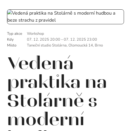
Typ akce
Workshop
Kdy
07. 12. 2025 20:00
–
07. 12. 2025 23:00
Místo
Taneční studio Stolárna, Olomoucká 14, Brno
Vedená
praktika na
Stolárně s
moderní