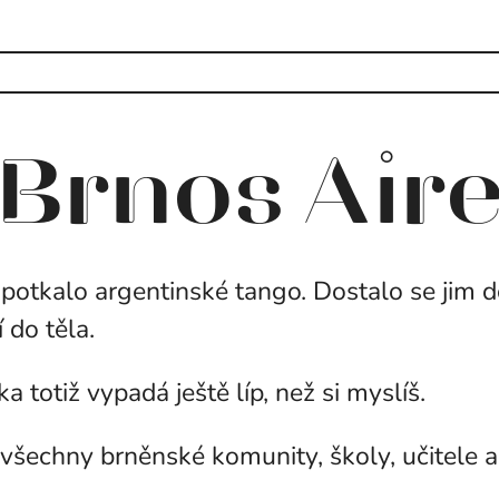
a Brnos Air
ré potkalo argentinské tango. Dostalo se jim 
 do těla.
ka totiž vypadá ještě líp, než si myslíš.
všechny brněnské komunity, školy, učitele a