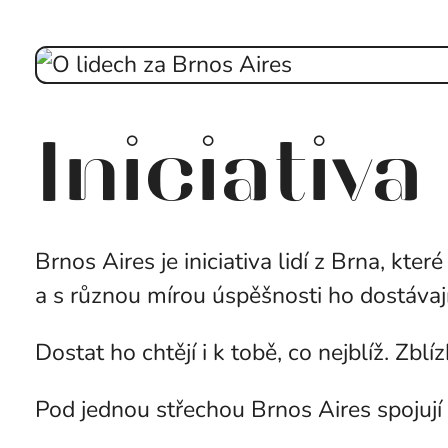
Iniciativ
Brnos Aires je iniciativa lidí z Brna, kte
a s různou mírou úspěšnosti ho dostávají
Dostat ho chtějí i k tobě, co nejblíž. Zblíz
Pod jednou střechou Brnos Aires spojují 