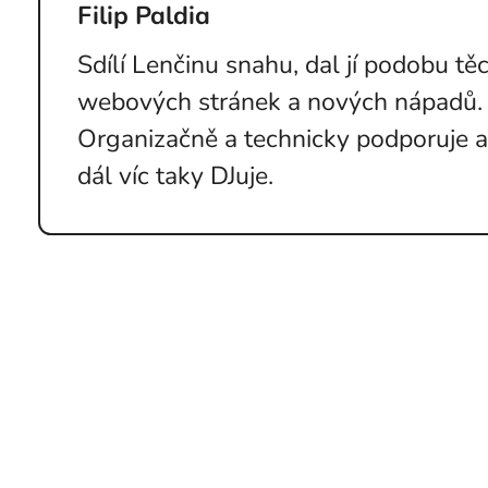
Filip Paldia
Sdílí Lenčinu snahu, dal jí podobu tě
webových stránek a nových nápadů.
Organizačně a technicky podporuje a
dál víc taky DJuje.