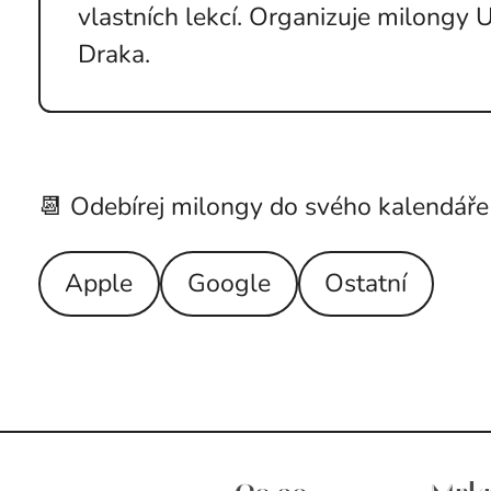
vlastních lekcí. Organizuje milongy 
Draka.
📆 Odebírej milongy do svého kalendáře
Apple
Google
Ostatní