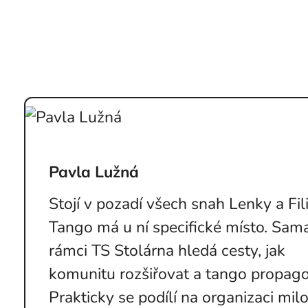
Pavla Lužná
Stojí v pozadí všech snah Lenky a Fil
Tango má u ní specifické místo. Sam
rámci TS Stolárna hledá cesty, jak
komunitu rozšiřovat a tango propago
Prakticky se podílí na organizaci mil