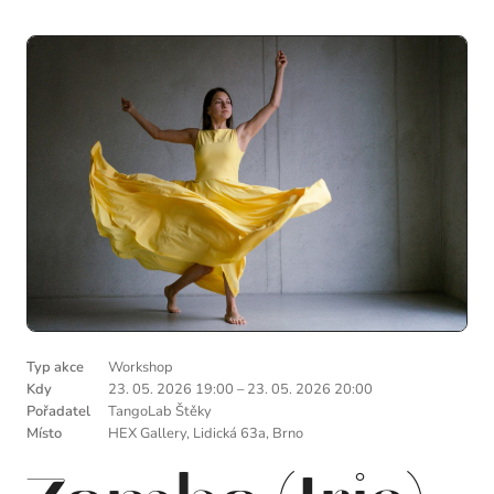
Typ akce
Workshop
Kdy
23. 05. 2026 19:00
–
23. 05. 2026 20:00
Pořadatel
TangoLab Štěky
Místo
HEX Gallery, Lidická 63a, Brno