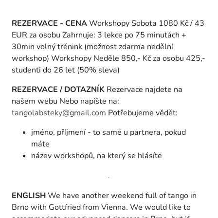
REZERVACE - CENA
Workshopy Sobota 1080 Kč / 43
EUR za osobu Zahrnuje: 3 lekce po 75 minutách +
30min volný trénink (možnost zdarma nedělní
workshop) Workshopy Neděle 850,- Kč za osobu 425,-
studenti do 26 let (50% sleva)
REZERVACE / DOTAZNÍK
Rezervace najdete na
našem webu Nebo napište na:
tangolabsteky@gmail.com
Potřebujeme vědět:
jméno, příjmení - to samé u partnera, pokud
máte
název workshopů, na který se hlásíte
ENGLISH
We have another weekend full of tango in
Brno with Gottfried from Vienna. We would like to