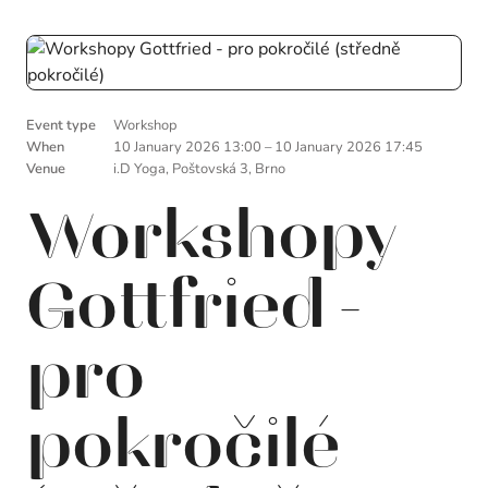
Event type
Workshop
When
10 January 2026 13:00
–
10 January 2026 17:45
Venue
i.D Yoga, Poštovská 3, Brno
Workshopy
Gottfried -
pro
pokročilé