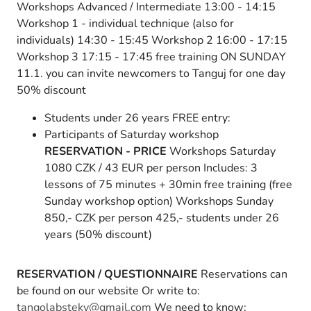
Workshops Advanced / Intermediate 13:00 - 14:15
Workshop 1 - individual technique (also for
individuals) 14:30 - 15:45 Workshop 2 16:00 - 17:15
Workshop 3 17:15 - 17:45 free training ON SUNDAY
11.1. you can invite newcomers to Tanguj for one day
50% discount
Students under 26 years FREE entry:
Participants of Saturday workshop
RESERVATION - PRICE
Workshops Saturday
1080 CZK / 43 EUR per person Includes: 3
lessons of 75 minutes + 30min free training (free
Sunday workshop option) Workshops Sunday
850,- CZK per person 425,- students under 26
years (50% discount)
RESERVATION / QUESTIONNAIRE
Reservations can
be found on our website Or write to:
tangolabsteky@gmail.com
We need to know: