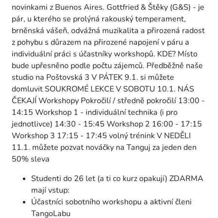
novinkami z Buenos Aires. Gottfried & Štěky (G&S) - je
pár, u kterého se prolýná rakouský temperament,
brněnská vášeň, odvážná muzikalita a přirozená radost
z pohybu s důrazem na přirozené napojení v páru a
individuální práci s účastníky workshopů. KDE? Místo
bude upřesněno podle počtu zájemců. Předběžně naše
studio na Poštovská 3 V PÁTEK 9.1. si můžete
domluvit SOUKROMÉ LEKCE V SOBOTU 10.1. NÁS
ČEKAJÍ Workshopy Pokročilí / středně pokročilí 13:00 -
14:15 Workshop 1 - individuální technika (i pro
jednotlivce) 14:30 - 15:45 Workshop 2 16:00 - 17:15
Workshop 3 17:15 - 17:45 volný trénink V NEDĚLI
11.1. můžete pozvat nováčky na Tanguj za jeden den
50% sleva
Studenti do 26 let (a ti co kurz opakují) ZDARMA
mají vstup:
Účastníci sobotního workshopu a aktivní členi
TangoLabu