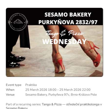
Event type
Praktika
When
25 March 2026 18:00
–
25 March 2026 22:00
Venue
Sesamo Bakery, Purkyňova 97c, Brno-Královo Pole
Part of a recurring series:
Tango & Pizza — středeční praktikolonga v
Sesamo Bakery