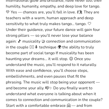
international glow and brilliance, have never lost their
humility, humanity, empathy, and deep love for tango.
💛 Yes — chances are, you’ll fall in love. 💃🕺 They are
teachers with a warm, human approach and deep
sensitivity to what truly makes tango… tango. 🤍
Under their guidance, your future dance will gain four
strong pillars — so you’ll never lose your balance
again: 🎵 musicality 🤝 connection and communication
in the couple 🧍‍♀️🧍 technique 🌍 the ability to truly
become part of social tango If musicality has been
haunting your dreams… it will stop. 😌 Once you
understand the music, you’ll respond to it naturally.
With ease and confidence, you’ll choose steps,
embellishments, and even pauses that fit the
phrasing. The music will stop being your opponent —
and become your ally. 🎼✨ Do you finally want to
understand what everyone is talking about when it
comes to connection and communication in the couple?
Start with a comfortable embrace 🤗 — and from