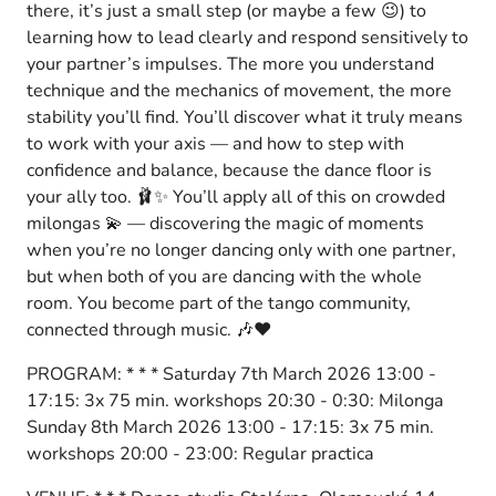
there, it’s just a small step (or maybe a few 😉) to
learning how to lead clearly and respond sensitively to
your partner’s impulses. The more you understand
technique and the mechanics of movement, the more
stability you’ll find. You’ll discover what it truly means
to work with your axis — and how to step with
confidence and balance, because the dance floor is
your ally too. 🩰✨ You’ll apply all of this on crowded
milongas 💫 — discovering the magic of moments
when you’re no longer dancing only with one partner,
but when both of you are dancing with the whole
room. You become part of the tango community,
connected through music. 🎶❤️
PROGRAM: * * * Saturday 7th March 2026 13:00 -
17:15: 3x 75 min. workshops 20:30 - 0:30: Milonga
Sunday 8th March 2026 13:00 - 17:15: 3x 75 min.
workshops 20:00 - 23:00: Regular practica