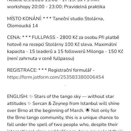
workshopy 20:00 - 23:00: Pravidelná praktika
MÍSTO KONÁNÍ: * * * Taneční studio Stolárna,
Olomoucká 14
CENA: * * * FULLPASS - 2800 Kč za osobu Při platbě
hotově na recepci Stolárny 100 Kč sleva. Maximální
kapacita - 15 leaderů a 15 followerů Milonga - 150 Kč
(není zahrnuta v ceně fullpassu)
REGISTRACE: * * * Registrační formulář -
https://form.jotform.com/253583380006454
ENGLISH: ✨ Stars of the tango sky — without star
attitudes ✨ Sercan & Zeynep from Istanbul will shine
over Brno at the beginning of March. 🌟 Not only for
the Brno tango community, this is a unique chance to
fall under the spell of two people who, despite their