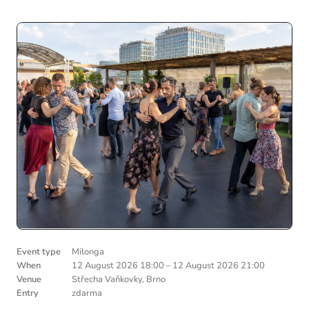
Event type
Milonga
When
12 August 2026 18:00
–
12 August 2026 21:00
Venue
Střecha Vaňkovky, Brno
Entry
zdarma