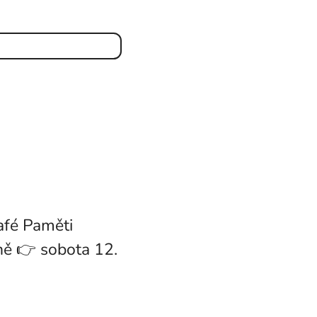
afé Paměti
ně 👉 sobota 12.