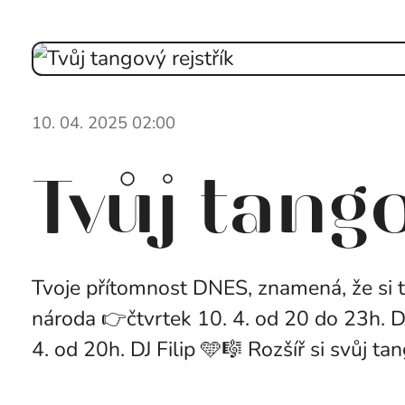
10. 04. 2025 02:00
Tvůj tango
Tvoje přítomnost DNES, znamená, že si 
národa 👉čtvrtek 10. 4. od 20 do 23h. D
4. od 20h. DJ Filip 🩵🎼 Rozšíř si svůj tan