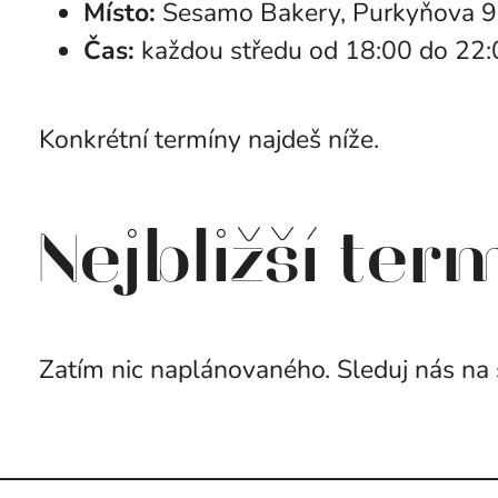
Místo:
Sesamo Bakery, Purkyňova 9
Čas:
každou středu od 18:00 do 22:
Konkrétní termíny najdeš níže.
Nejbližší ter
Zatím nic naplánovaného. Sleduj nás na soc