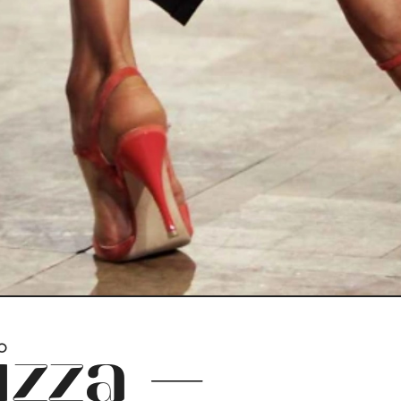
izza —