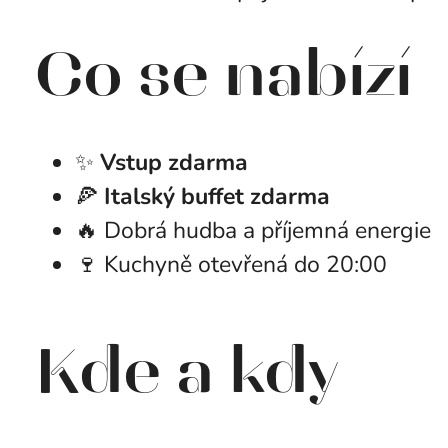
Co se nabízí
✨
Vstup zdarma
🍕
Italský buffet zdarma
🔥 Dobrá hudba a příjemná energie
🍷 Kuchyně otevřená do 20:00
Kde a kdy