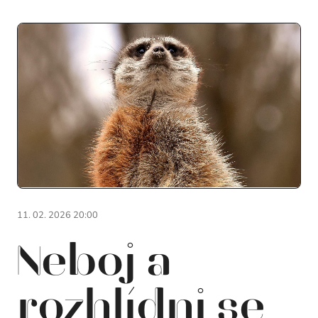
11. 02. 2026 20:00
Neboj a
rozhlídni se