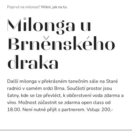
Poprvé na milonze?
Mrkni, jak na to.
Milonga u
Brněnského
draka
Další milonga v překrásném tanečním sále na Staré
radnici v samém srdci Brna. Součástí prostor jsou
šatny, kde se lze převléct, k občerstvení voda zdarma a
víno. Možnost zúčastnit se zdarma open class od
18.00. Není nutné přijít s partnerem. Vstup: 200,-