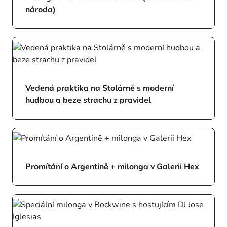
národa)
Vedená praktika na Stolárně s moderní
hudbou a beze strachu z pravidel
Promítání o Argentině + milonga v Galerii Hex