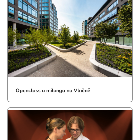
Openclass a milonga na Vlněně