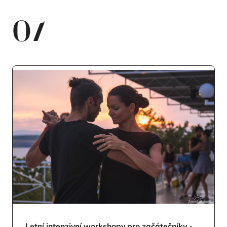
07
Letní intenzivní workshopy pro začátečníky -